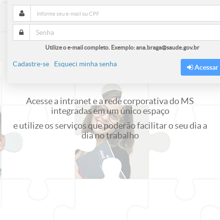
Utilize o e-mail completo. Exemplo: ana.braga@saude.gov.br
Cadastre-se
Esqueci minha senha
Acessar
Acesse a intranet e a rede corporativa do MS
integradas em um único espaço
e utilize os serviços que poderão facilitar o seu dia a
dia no trabalho