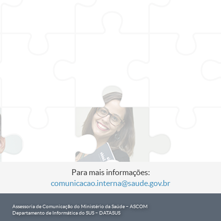
Para mais informações:
comunicacao.interna@saude.gov.br
Assessoria de Comunicação do Ministério da Saúde – ASCOM
Departamento de Informática do SUS – DATASUS